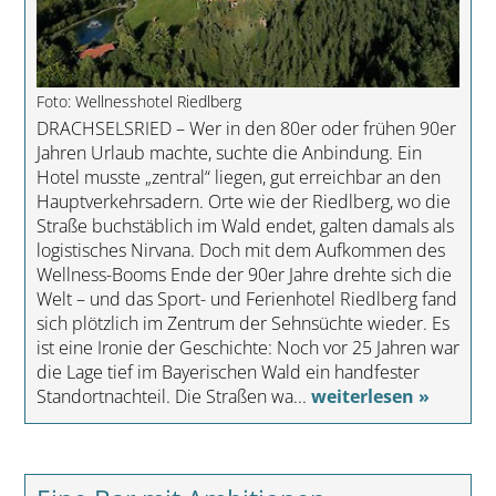
Foto: Wellnesshotel Riedlberg
DRACHSELSRIED – Wer in den 80er oder frühen 90er
Jahren Urlaub machte, suchte die Anbindung. Ein
Hotel musste „zentral“ liegen, gut erreichbar an den
Hauptverkehrsadern. Orte wie der Riedlberg, wo die
Straße buchstäblich im Wald endet, galten damals als
logistisches Nirvana. Doch mit dem Aufkommen des
Wellness-Booms Ende der 90er Jahre drehte sich die
Welt – und das Sport- und Ferienhotel Riedlberg fand
sich plötzlich im Zentrum der Sehnsüchte wieder. Es
ist eine Ironie der Geschichte: Noch vor 25 Jahren war
die Lage tief im Bayerischen Wald ein handfester
Standortnachteil. Die Straßen wa...
weiterlesen »