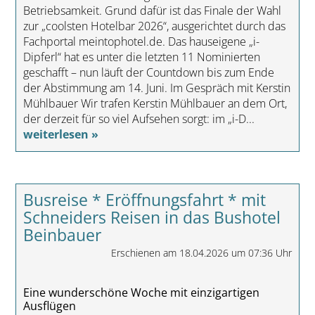
Betriebsamkeit. Grund dafür ist das Finale der Wahl
zur „coolsten Hotelbar 2026“, ausgerichtet durch das
Fachportal meintophotel.de. Das hauseigene „i-
Dipferl“ hat es unter die letzten 11 Nominierten
geschafft – nun läuft der Countdown bis zum Ende
der Abstimmung am 14. Juni. Im Gespräch mit Kerstin
Mühlbauer Wir trafen Kerstin Mühlbauer an dem Ort,
der derzeit für so viel Aufsehen sorgt: im „i-D...
weiterlesen »
Busreise * Eröffnungsfahrt * mit
Schneiders Reisen in das Bushotel
Beinbauer
Erschienen am 18.04.2026 um 07:36 Uhr
Eine wunderschöne Woche mit einzigartigen
Ausflügen