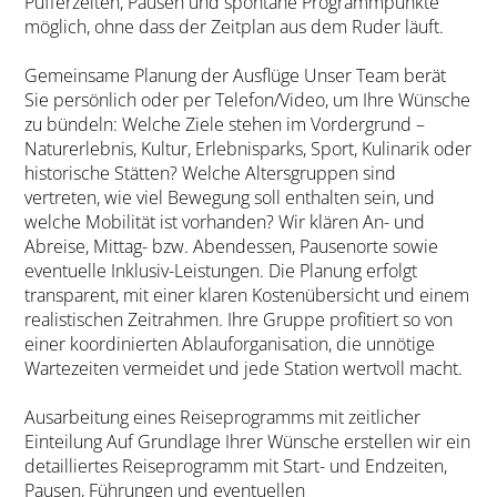
Pufferzeiten, Pausen und spontane Programmpunkte
möglich, ohne dass der Zeitplan aus dem Ruder läuft.
Gemeinsame Planung der Ausflüge Unser Team berät
Sie persönlich oder per Telefon/Video, um Ihre Wünsche
zu bündeln: Welche Ziele stehen im Vordergrund –
Naturerlebnis, Kultur, Erlebnisparks, Sport, Kulinarik oder
historische Stätten? Welche Altersgruppen sind
vertreten, wie viel Bewegung soll enthalten sein, und
welche Mobilität ist vorhanden? Wir klären An- und
Abreise, Mittag- bzw. Abendessen, Pausenorte sowie
eventuelle Inklusiv-Leistungen. Die Planung erfolgt
transparent, mit einer klaren Kostenübersicht und einem
realistischen Zeitrahmen. Ihre Gruppe profitiert so von
einer koordinierten Ablauforganisation, die unnötige
Wartezeiten vermeidet und jede Station wertvoll macht.
Ausarbeitung eines Reiseprogramms mit zeitlicher
Einteilung Auf Grundlage Ihrer Wünsche erstellen wir ein
detailliertes Reiseprogramm mit Start- und Endzeiten,
Pausen, Führungen und eventuellen