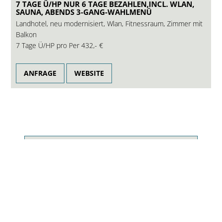
7 TAGE Ü/HP NUR 6 TAGE BEZAHLEN,INCL. WLAN,
SAUNA, ABENDS 3-GANG-WAHLMENÜ
Landhotel, neu modernisiert, Wlan, Fitnessraum, Zimmer mit
Balkon
7 Tage Ü/HP pro Per
432,- €
ANFRAGE
WEBSITE
5-Sterne-Hotel in Bayern