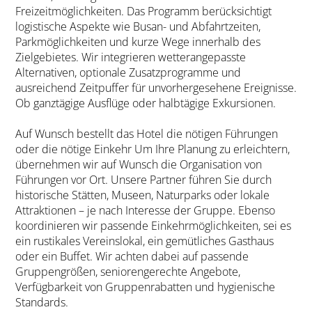
Freizeitmöglichkeiten. Das Programm berücksichtigt
logistische Aspekte wie Busan- und Abfahrtzeiten,
Parkmöglichkeiten und kurze Wege innerhalb des
Zielgebietes. Wir integrieren wetterangepasste
Alternativen, optionale Zusatzprogramme und
ausreichend Zeitpuffer für unvorhergesehene Ereignisse.
Ob ganztägige Ausflüge oder halbtägige Exkursionen.
Auf Wunsch bestellt das Hotel die nötigen Führungen
oder die nötige Einkehr Um Ihre Planung zu erleichtern,
übernehmen wir auf Wunsch die Organisation von
Führungen vor Ort. Unsere Partner führen Sie durch
historische Stätten, Museen, Naturparks oder lokale
Attraktionen – je nach Interesse der Gruppe. Ebenso
koordinieren wir passende Einkehrmöglichkeiten, sei es
ein rustikales Vereinslokal, ein gemütliches Gasthaus
oder ein Buffet. Wir achten dabei auf passende
Gruppengrößen, seniorengerechte Angebote,
Verfügbarkeit von Gruppenrabatten und hygienische
Standards.