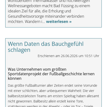
wohltuendem Thermalwasser und hochwertigen
Wellnessangeboten macht Bad Füssing zu einem
idealen Ziel für alle, die Erholung und
Gesundheitsvorsorge miteinander verbinden
möchten. Wandern i...
weiterlesen »
Wenn Daten das Bauchgefühl
schlagen
Erschienen am 26.06.2026 um 10:51 Uhr
Was Unternehmen vom größten
Sportdatenprojekt der Fußballgeschichte lernen
können
Das größte Fußballturnier aller Zeiten endet seine Vorrunde
mit einer schlichten, aber unbequemen Wahrheit: Die vier
ballbesitzstärksten Teams am ersten Spieltag haben allesamt
nicht gewonnen. Ballbesitz allein erzielt keine Tore,
stattdessen werden in der Abwehr – oder im Tor – Spiele