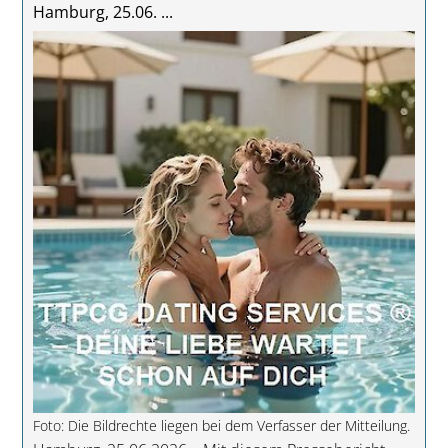
Hamburg, 25.06. ...
Foto: Die Bildrechte liegen bei dem Verfasser der Mitteilung.