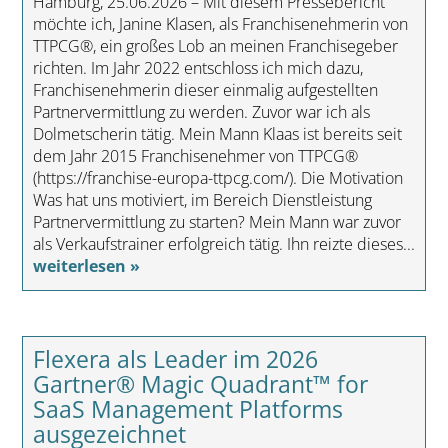
Hamburg, 25.06.2026 – Mit diesem Pressebericht
möchte ich, Janine Klasen, als Franchisenehmerin von
TTPCG®, ein großes Lob an meinen Franchisegeber
richten. Im Jahr 2022 entschloss ich mich dazu,
Franchisenehmerin dieser einmalig aufgestellten
Partnervermittlung zu werden. Zuvor war ich als
Dolmetscherin tätig. Mein Mann Klaas ist bereits seit
dem Jahr 2015 Franchisenehmer von TTPCG®
(https://franchise-europa-ttpcg.com/). Die Motivation
Was hat uns motiviert, im Bereich Dienstleistung
Partnervermittlung zu starten? Mein Mann war zuvor
als Verkaufstrainer erfolgreich tätig. Ihn reizte dieses...
weiterlesen »
Flexera als Leader im 2026
Gartner® Magic Quadrant™ for
SaaS Management Platforms
ausgezeichnet