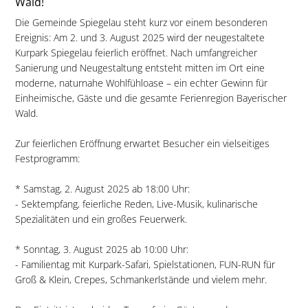
Wald!
Die Gemeinde Spiegelau steht kurz vor einem besonderen
Ereignis: Am 2. und 3. August 2025 wird der neugestaltete
Kurpark Spiegelau feierlich eröffnet. Nach umfangreicher
Sanierung und Neugestaltung entsteht mitten im Ort eine
moderne, naturnahe Wohlfühloase – ein echter Gewinn für
Einheimische, Gäste und die gesamte Ferienregion Bayerischer
Wald.
Zur feierlichen Eröffnung erwartet Besucher ein vielseitiges
Festprogramm:
* Samstag, 2. August 2025 ab 18:00 Uhr:
- Sektempfang, feierliche Reden, Live-Musik, kulinarische
Spezialitäten und ein großes Feuerwerk.
* Sonntag, 3. August 2025 ab 10:00 Uhr:
- Familientag mit Kurpark-Safari, Spielstationen, FUN-RUN für
Groß & Klein, Crepes, Schmankerlstände und vielem mehr.