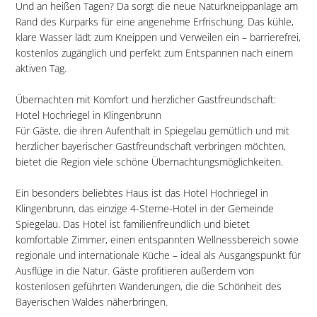
Und an heißen Tagen? Da sorgt die neue Naturkneippanlage am
Rand des Kurparks für eine angenehme Erfrischung. Das kühle,
klare Wasser lädt zum Kneippen und Verweilen ein – barrierefrei,
kostenlos zugänglich und perfekt zum Entspannen nach einem
aktiven Tag.
Übernachten mit Komfort und herzlicher Gastfreundschaft:
Hotel Hochriegel in Klingenbrunn
Für Gäste, die ihren Aufenthalt in Spiegelau gemütlich und mit
herzlicher bayerischer Gastfreundschaft verbringen möchten,
bietet die Region viele schöne Übernachtungsmöglichkeiten.
Ein besonders beliebtes Haus ist das Hotel Hochriegel in
Klingenbrunn, das einzige 4-Sterne-Hotel in der Gemeinde
Spiegelau. Das Hotel ist familienfreundlich und bietet
komfortable Zimmer, einen entspannten Wellnessbereich sowie
regionale und internationale Küche – ideal als Ausgangspunkt für
Ausflüge in die Natur. Gäste profitieren außerdem von
kostenlosen geführten Wanderungen, die die Schönheit des
Bayerischen Waldes näherbringen.