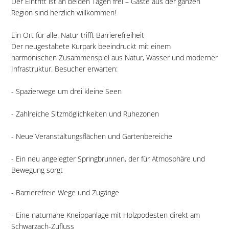
Der Eintritt ist an beiden Tagen frei – Gäste aus der ganzen
Region sind herzlich willkommen!
Ein Ort für alle: Natur trifft Barrierefreiheit
Der neugestaltete Kurpark beeindruckt mit einem
harmonischen Zusammenspiel aus Natur, Wasser und moderner
Infrastruktur. Besucher erwarten:
- Spazierwege um drei kleine Seen
- Zahlreiche Sitzmöglichkeiten und Ruhezonen
- Neue Veranstaltungsflächen und Gartenbereiche
- Ein neu angelegter Springbrunnen, der für Atmosphäre und
Bewegung sorgt
- Barrierefreie Wege und Zugänge
- Eine naturnahe Kneippanlage mit Holzpodesten direkt am
Schwarzach-Zufluss