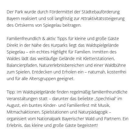
Der Park wurde durch Fördermittel der Städtebauförderung
Bayern realisiert und soll langfristig zur Attraktivitätssteigerung
des Ortskerns von Spiegelau beitragen.
Familienfreundlich & aktiv: Tipps für kleine und große Gäste
Direkt in der Nähe des Kurparks liegt das Waldspielgelände
Spiegelau – ein echtes Highlight für Familien. Inmitten des
Waldes lädt das weitläufige Gelände mit Kletterstationen,
Balancierpfaden, Naturerlebnisbereichen und einer Waldbühne
zum Spielen, Entdecken und Erholen ein – naturnah, kostenfrei
und für alle Altersgruppen geeignet.
Tipp: Im Waldspielgelände finden regelmäßig familienfreundliche
Veranstaltungen statt – darunter das beliebte „Spechtival“ im
August, ein buntes Kinder- und Familienfest mit Musik,
Mitmachaktionen, Spielstationen und Naturpädagogik –
organisiert vom Nationalpark Bayerischer Wald und Partnern. Ein
Erlebnis, das kleine und große Gäste begeistert!