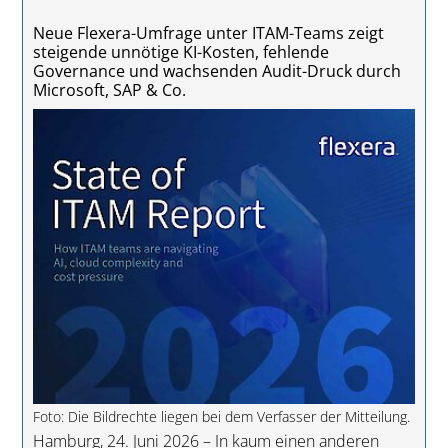
Neue Flexera-Umfrage unter ITAM-Teams zeigt
steigende unnötige KI-Kosten, fehlende
Governance und wachsenden Audit-Druck durch
Microsoft, SAP & Co.
Foto: Die Bildrechte liegen bei dem Verfasser der Mitteilung.
Hamburg, 24. Juni 2026 – In kaum einen anderen