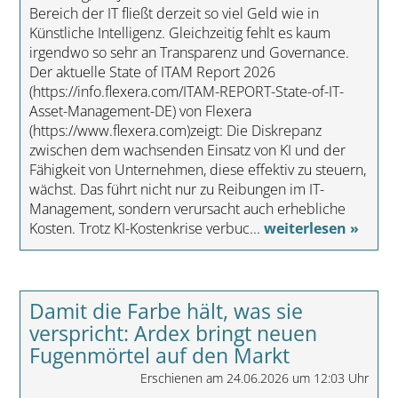
Bereich der IT fließt derzeit so viel Geld wie in
Künstliche Intelligenz. Gleichzeitig fehlt es kaum
irgendwo so sehr an Transparenz und Governance.
Der aktuelle State of ITAM Report 2026
(https://info.flexera.com/ITAM-REPORT-State-of-IT-
Asset-Management-DE) von Flexera
(https://www.flexera.com)zeigt: Die Diskrepanz
zwischen dem wachsenden Einsatz von KI und der
Fähigkeit von Unternehmen, diese effektiv zu steuern,
wächst. Das führt nicht nur zu Reibungen im IT-
Management, sondern verursacht auch erhebliche
Kosten. Trotz KI-Kostenkrise verbuc...
weiterlesen »
Damit die Farbe hält, was sie
verspricht: Ardex bringt neuen
Fugenmörtel auf den Markt
Erschienen am 24.06.2026 um 12:03 Uhr