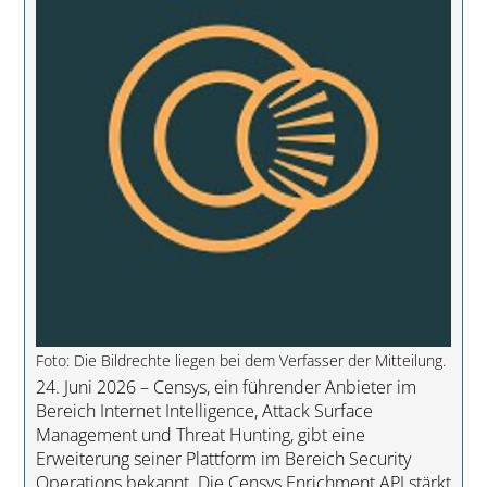
Foto: Die Bildrechte liegen bei dem Verfasser der Mitteilung.
24. Juni 2026 – Censys, ein führender Anbieter im
Bereich Internet Intelligence, Attack Surface
Management und Threat Hunting, gibt eine
Erweiterung seiner Plattform im Bereich Security
Operations bekannt. Die Censys Enrichment API stärkt