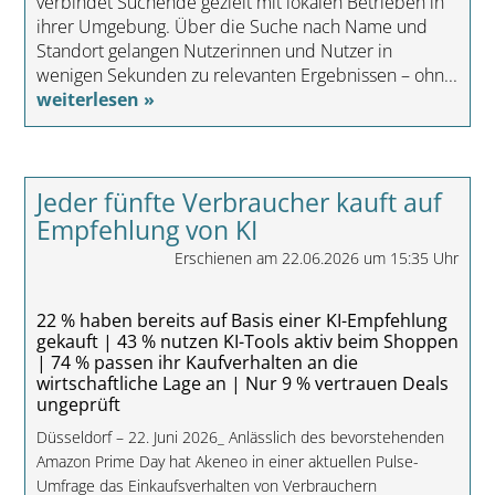
verbindet Suchende gezielt mit lokalen Betrieben in
ihrer Umgebung. Über die Suche nach Name und
Standort gelangen Nutzerinnen und Nutzer in
wenigen Sekunden zu relevanten Ergebnissen – ohn...
weiterlesen »
Jeder fünfte Verbraucher kauft auf
Empfehlung von KI
Erschienen am 22.06.2026 um 15:35 Uhr
22 % haben bereits auf Basis einer KI-Empfehlung
gekauft | 43 % nutzen KI-Tools aktiv beim Shoppen
| 74 % passen ihr Kaufverhalten an die
wirtschaftliche Lage an | Nur 9 % vertrauen Deals
ungeprüft
Düsseldorf – 22. Juni 2026_ Anlässlich des bevorstehenden
Amazon Prime Day hat Akeneo in einer aktuellen Pulse-
Umfrage das Einkaufsverhalten von Verbrauchern