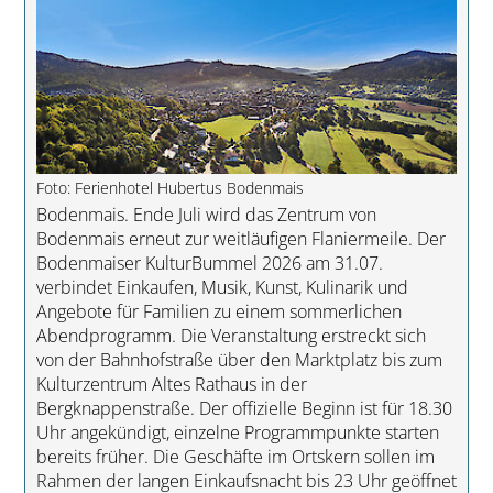
Foto: Ferienhotel Hubertus Bodenmais
Bodenmais. Ende Juli wird das Zentrum von
Bodenmais erneut zur weitläufigen Flaniermeile. Der
Bodenmaiser KulturBummel 2026 am 31.07.
verbindet Einkaufen, Musik, Kunst, Kulinarik und
Angebote für Familien zu einem sommerlichen
Abendprogramm. Die Veranstaltung erstreckt sich
von der Bahnhofstraße über den Marktplatz bis zum
Kulturzentrum Altes Rathaus in der
Bergknappenstraße. Der offizielle Beginn ist für 18.30
Uhr angekündigt, einzelne Programmpunkte starten
bereits früher. Die Geschäfte im Ortskern sollen im
Rahmen der langen Einkaufsnacht bis 23 Uhr geöffnet