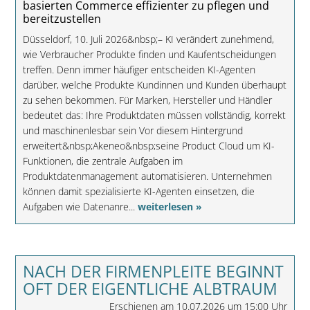
basierten Commerce effizienter zu pflegen und
bereitzustellen
Düsseldorf, 10. Juli 2026&nbsp;– KI verändert zunehmend,
wie Verbraucher Produkte finden und Kaufentscheidungen
treffen. Denn immer häufiger entscheiden KI-Agenten
darüber, welche Produkte Kundinnen und Kunden überhaupt
zu sehen bekommen. Für Marken, Hersteller und Händler
bedeutet das: Ihre Produktdaten müssen vollständig, korrekt
und maschinenlesbar sein Vor diesem Hintergrund
erweitert&nbsp;Akeneo&nbsp;seine Product Cloud um KI-
Funktionen, die zentrale Aufgaben im
Produktdatenmanagement automatisieren. Unternehmen
können damit spezialisierte KI-Agenten einsetzen, die
Aufgaben wie Datenanre...
weiterlesen »
NACH DER FIRMENPLEITE BEGINNT
OFT DER EIGENTLICHE ALBTRAUM
Erschienen am 10.07.2026 um 15:00 Uhr