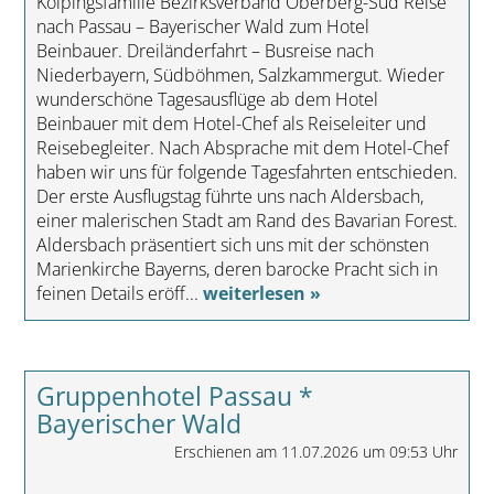
Kolpingsfamilie Bezirksverband Oberberg-Süd Reise
nach Passau – Bayerischer Wald zum Hotel
Beinbauer. Dreiländerfahrt – Busreise nach
Niederbayern, Südböhmen, Salzkammergut. Wieder
wunderschöne Tagesausflüge ab dem Hotel
Beinbauer mit dem Hotel-Chef als Reiseleiter und
Reisebegleiter. Nach Absprache mit dem Hotel-Chef
haben wir uns für folgende Tagesfahrten entschieden.
Der erste Ausflugstag führte uns nach Aldersbach,
einer malerischen Stadt am Rand des Bavarian Forest.
Aldersbach präsentiert sich uns mit der schönsten
Marienkirche Bayerns, deren barocke Pracht sich in
feinen Details eröff...
weiterlesen »
Gruppenhotel Passau *
Bayerischer Wald
Erschienen am 11.07.2026 um 09:53 Uhr