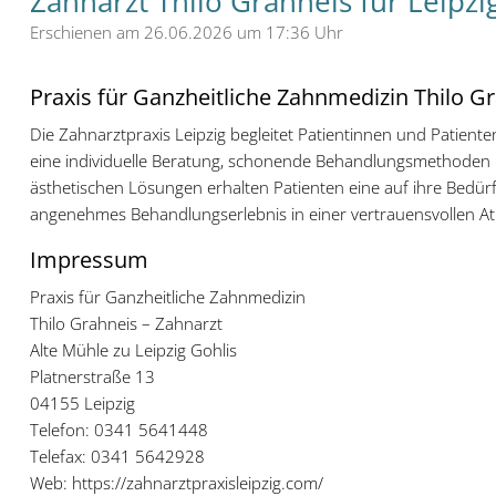
Zahnarzt Thilo Grahneis für Leip
Erschienen am 26.06.2026 um 17:36 Uhr
Praxis für Ganzheitliche Zahnmedizin Thilo G
Die Zahnarztpraxis Leipzig begleitet Patientinnen und Patie
eine individuelle Beratung, schonende Behandlungsmethoden u
ästhetischen Lösungen erhalten Patienten eine auf ihre Bedürf
angenehmes Behandlungserlebnis in einer vertrauensvollen A
Impressum
Praxis für Ganzheitliche Zahnmedizin
Thilo Grahneis – Zahnarzt
Alte Mühle zu Leipzig Gohlis
Platnerstraße 13
04155 Leipzig
Telefon: 0341 5641448
Telefax: 0341 5642928
Web: https://zahnarztpraxisleipzig.com/