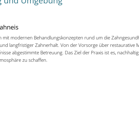
zig und Umgebung
rahneis
nten mit modernen Behandlungskonzepten rund um die Zahngesundhe
nd langfristiger Zahnerhalt. Von der Vorsorge über restaurative
nisse abgestimmte Betreuung. Das Ziel der Praxis ist es, nachhalti
tmosphäre zu schaffen.