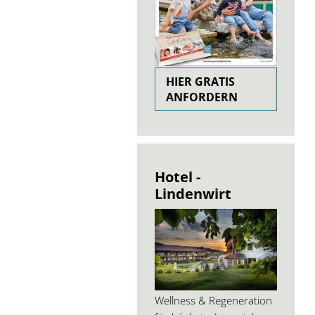
HIER GRATIS
ANFORDERN
Hotel -
Lindenwirt
Wellness & Regeneration