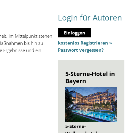
Login für Autoren
Einloggen
it. Im Mittelpunkt stehen
kostenlos Registrieren »
 Maßnahmen bis hin zu
Passwort vergessen?
ge Ergebnisse und ein
5-Sterne-Hotel in
Bayern
5-Sterne-