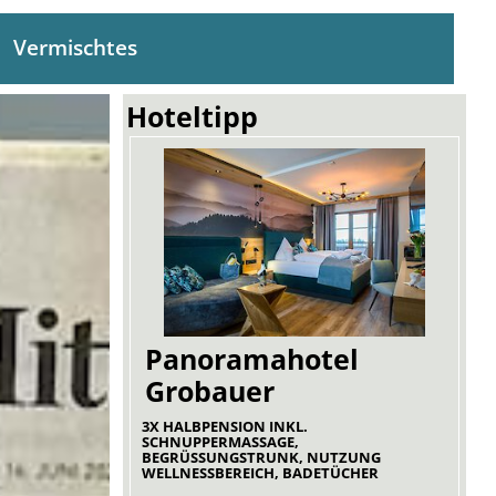
Vermischtes
Hoteltipp
Panoramahotel
Grobauer
3X HALBPENSION INKL.
SCHNUPPERMASSAGE,
BEGRÜSSUNGSTRUNK, NUTZUNG W
ELLNESSBEREICH, BADETÜCHER