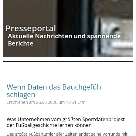
Presseportal
Aktuelle Nachrichten und spannende
Berichte
Wenn Daten das Bauchgefühl
schlagen
Erschienen am 26.06.2026 um 10:51 Uhr
Was Unternehmen vom größten Sportdatenprojekt
der Fußballgeschichte lernen können
Das größte Fußballturnier aller Zeiten endet seine Vorrunde mit