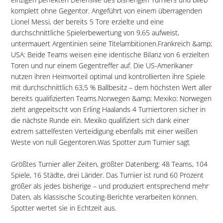
komplett ohne Gegentor. Angeführt von einem überragenden
Lionel Messi, der bereits 5 Tore erzielte und eine
durchschnittliche Spielerbewertung von 9,65 aufweist,
untermauert Argentinien seine Titelambitionen.Frankreich &amp;
USA: Beide Teams weisen eine identische Bilanz von 6 erzielten
Toren und nur einem Gegentreffer auf. Die US-Amerikaner
nutzen ihren Heimvorteil optimal und kontrollierten ihre Spiele
mit durchschnittlich 63,5 % Ballbesitz – dem höchsten Wert aller
bereits qualifizierten Teams.Norwegen &amp; Mexiko: Norwegen
zieht angepeitscht von Erling Haalands 4 Turniertoren sicher in
die nächste Runde ein. Mexiko qualifiziert sich dank einer
extrem sattelfesten Verteidigung ebenfalls mit einer weißen
Weste von null Gegentoren.Was Spotter zum Turnier sagt
Größtes Turnier aller Zeiten, größter Datenberg: 48 Teams, 104
Spiele, 16 Städte, drei Länder. Das Turnier ist rund 60 Prozent
größer als jedes bisherige – und produziert entsprechend mehr
Daten, als klassische Scouting-Berichte verarbeiten können.
Spotter wertet sie in Echtzeit aus.