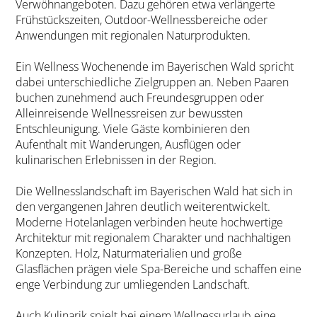
Verwöhnangeboten. Dazu gehören etwa verlängerte
Frühstückszeiten, Outdoor-Wellnessbereiche oder
Anwendungen mit regionalen Naturprodukten.
Ein Wellness Wochenende im Bayerischen Wald spricht
dabei unterschiedliche Zielgruppen an. Neben Paaren
buchen zunehmend auch Freundesgruppen oder
Alleinreisende Wellnessreisen zur bewussten
Entschleunigung. Viele Gäste kombinieren den
Aufenthalt mit Wanderungen, Ausflügen oder
kulinarischen Erlebnissen in der Region.
Die Wellnesslandschaft im Bayerischen Wald hat sich in
den vergangenen Jahren deutlich weiterentwickelt.
Moderne Hotelanlagen verbinden heute hochwertige
Architektur mit regionalem Charakter und nachhaltigen
Konzepten. Holz, Naturmaterialien und große
Glasflächen prägen viele Spa-Bereiche und schaffen eine
enge Verbindung zur umliegenden Landschaft.
Auch Kulinarik spielt bei einem Wellnessurlaub eine