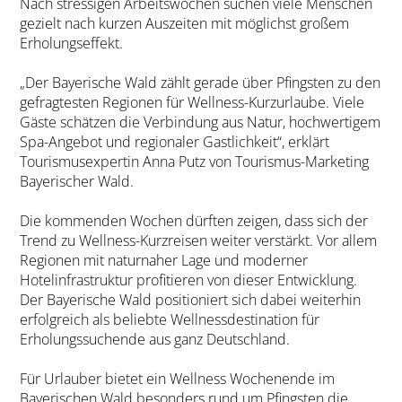
Nach stressigen Arbeitswochen suchen viele Menschen
gezielt nach kurzen Auszeiten mit möglichst großem
Erholungseffekt.
„Der Bayerische Wald zählt gerade über Pfingsten zu den
gefragtesten Regionen für Wellness-Kurzurlaube. Viele
Gäste schätzen die Verbindung aus Natur, hochwertigem
Spa-Angebot und regionaler Gastlichkeit“, erklärt
Tourismusexpertin Anna Putz von Tourismus-Marketing
Bayerischer Wald.
Die kommenden Wochen dürften zeigen, dass sich der
Trend zu Wellness-Kurzreisen weiter verstärkt. Vor allem
Regionen mit naturnaher Lage und moderner
Hotelinfrastruktur profitieren von dieser Entwicklung.
Der Bayerische Wald positioniert sich dabei weiterhin
erfolgreich als beliebte Wellnessdestination für
Erholungssuchende aus ganz Deutschland.
Für Urlauber bietet ein Wellness Wochenende im
Bayerischen Wald besonders rund um Pfingsten die