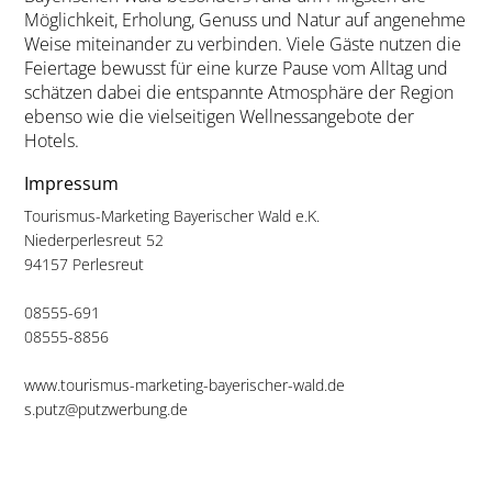
Möglichkeit, Erholung, Genuss und Natur auf angenehme
Weise miteinander zu verbinden. Viele Gäste nutzen die
Feiertage bewusst für eine kurze Pause vom Alltag und
schätzen dabei die entspannte Atmosphäre der Region
ebenso wie die vielseitigen Wellnessangebote der
Hotels.
Impressum
Tourismus-Marketing Bayerischer Wald e.K.
Niederperlesreut 52
94157 Perlesreut
08555-691
08555-8856
www.tourismus-marketing-bayerischer-wald.de
s.putz@putzwerbung.de
Weblinks zu diesem Artikel
Quelle:
www.traum-wellnessurlaub.de/