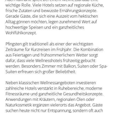
wichtige Rolle. Viele Hotels setzen auf regionale Küche,
frische Zutaten und bewusste Ernährungskonzepte.
Gerade Gäste, die sich eine Auszeit vom hektischen
Alltag gönnen möchten, legen zunehmend Wert auf
hochwertige Speisen und ein ganzheitliches
Wohlfühlkonzept.
Pfingsten gilt traditionell als einer der wichtigsten
Zeiträume für Kurzreisen im Frühjahr. Die Kombination
aus Feiertagen und frühsommerlichem Wetter sorgt
dafür, dass viele Wellnesshotels frühzeitig gebucht
werden. Besonders Zimmer mit Balkon, Suiten oder Spa-
Suiten erfreuen sich großer Beliebtheit.
Neben klassischen Wellnessangeboten investieren
zahlreiche Hotels verstärkt in Ruhebereiche, moderne
Fitnessräume und ganzheitliche Gesundheitskonzepte.
Anwendungen mit Kräutern, regionalen Ölen oder
Naturkosmetik ergänzen vielerorts das Angebot. Gäste
suchen heute nicht nur Entspannung, sondern oft auch