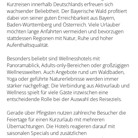
Kurzreisen innerhalb Deutschlands erfreuen sich
wachsender Beliebtheit. Der Bayerische Wald profitiert
dabei von seiner guten Erreichbarkeit aus Bayern,
Baden-Württemberg und Österreich. Viele Urlauber
möchten lange Anfahrten vermeiden und bevorzugen
stattdessen Regionen mit Natur, Ruhe und hoher
Aufenthaltsqualität.
Besonders beliebt sind Wellnesshotels mit
Panoramablick, Adults-only-Bereichen oder großzügigen
Wellnesswelten. Auch Angebote rund um Waldbaden,
Yoga oder geführte Naturerlebnisse werden immer
stärker nachgefragt. Die Verbindung aus Aktivurlaub und
Wellness spielt für viele Gäste inzwischen eine
entscheidende Rolle bei der Auswahl des Reiseziels.
Gerade über Pfingsten nutzen zahlreiche Besucher die
Feiertage für einen Kurzurlaub mit mehreren
Übernachtungen. Die Hotels reagieren darauf mit
saisonalen Specials und zusätzlichen