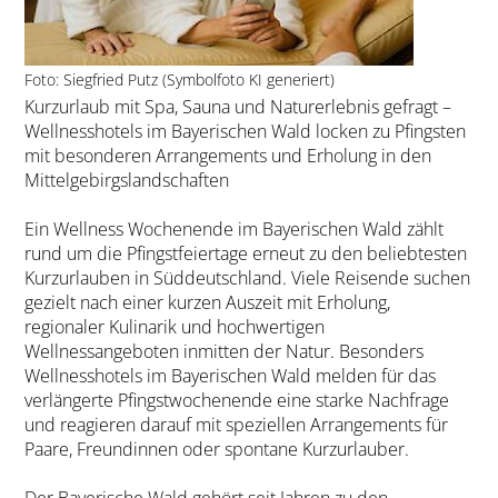
Foto: Siegfried Putz (Symbolfoto KI generiert)
Kurzurlaub mit Spa, Sauna und Naturerlebnis gefragt –
Wellnesshotels im Bayerischen Wald locken zu Pfingsten
mit besonderen Arrangements und Erholung in den
Mittelgebirgslandschaften
Ein Wellness Wochenende im Bayerischen Wald zählt
rund um die Pfingstfeiertage erneut zu den beliebtesten
Kurzurlauben in Süddeutschland. Viele Reisende suchen
gezielt nach einer kurzen Auszeit mit Erholung,
regionaler Kulinarik und hochwertigen
Wellnessangeboten inmitten der Natur. Besonders
Wellnesshotels im Bayerischen Wald melden für das
verlängerte Pfingstwochenende eine starke Nachfrage
und reagieren darauf mit speziellen Arrangements für
Paare, Freundinnen oder spontane Kurzurlauber.
Der Bayerische Wald gehört seit Jahren zu den