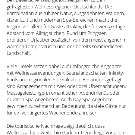
gefragtesten Wellnessregionen Deutschlands. Die
Kombination aus ruhiger Natur, ausgedehnten Wäldern,
klarer Luft und modernen Spa-Bereichen macht die
Region vor allem für Gäste attraktiv, die für wenige Tage
Abstand vom Alltag suchen. Rund um Pfingsten
profitieren Urlauber zusätzlich von den meist angenehm
warmen Temperaturen und der bereits sommerlichen
Landschaft.
Viele Hotels setzen dabei auf umfangreiche Angebote
mit Wellnessanwendungen, Saunalandschaften, Infinity-
Pools und regionalen Spezialitäten. Besonders gefragt
sind Arrangements mit zwei oder drei Übernachtungen,
Massageleistungen, romantischen Abendmenüs oder
privaten Spa-Angeboten. Auch Day-Spa-Angebote
gewinnen zunehmend an Bedeutung, da viele Gäste nur
für ein verlängertes Wochenende anreisen.
Die touristische Nachfrage zeigt deutlich, dass
Wellnessurlaub weiterhin stark im Trend liegt. Vor allem