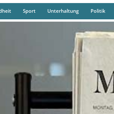
dheit
Sport
Unterhaltung
Politik