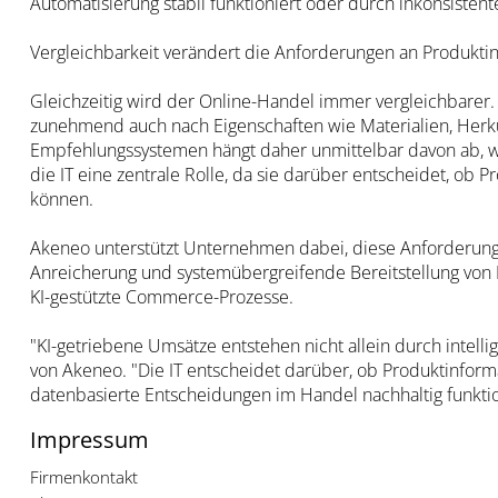
Automatisierung stabil funktioniert oder durch inkonsisten
Vergleichbarkeit verändert die Anforderungen an Produkti
Gleichzeitig wird der Online-Handel immer vergleichbarer.
zunehmend auch nach Eigenschaften wie Materialien, Herkunf
Empfehlungssystemen hängt daher unmittelbar davon ab, wie 
die IT eine zentrale Rolle, da sie darüber entscheidet, ob 
können.
Akeneo unterstützt Unternehmen dabei, diese Anforderungen
Anreicherung und systemübergreifende Bereitstellung von P
KI-gestützte Commerce-Prozesse.
"KI-getriebene Umsätze entstehen nicht allein durch intell
von Akeneo. "Die IT entscheidet darüber, ob Produktinform
datenbasierte Entscheidungen im Handel nachhaltig funktio
Impressum
Firmenkontakt