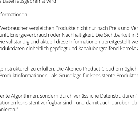
te Daten ausgebremst wird.
nformationen
 Verbraucher vergleichen Produkte nicht nur nach Preis und Ve
t, Energieverbrauch oder Nachhaltigkeit. Die Sichtbarkeit in 
vollständig und aktuell diese Informationen bereitgestellt we
Produktdaten einheitlich gepflegt und kanalübergreifend korrek
 strukturell zu erfüllen. Die Akeneo Product Cloud ermöglicht
roduktinformationen - als Grundlage für konsistente Produkter
igente Algorithmen, sondern durch verlässliche Datenstrukturen
ationen konsistent verfügbar sind - und damit auch darüber, o
nieren."