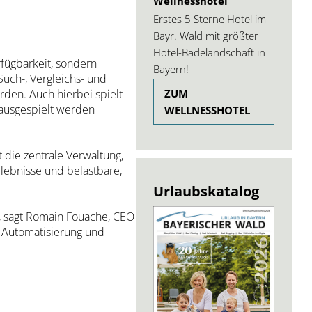
Wellnesshotel
Erstes 5 Sterne Hotel im
Bayr. Wald mit größter
Hotel-Badelandschaft in
rfügbarkeit, sondern
Bayern!
Such-, Vergleichs- und
ZUM
rden. Auch hierbei spielt
t ausgespielt werden
WELLNESSHOTEL
 die zentrale Verwaltung,
lebnisse und belastbare,
Urlaubskatalog
", sagt Romain Fouache, CEO
b Automatisierung und