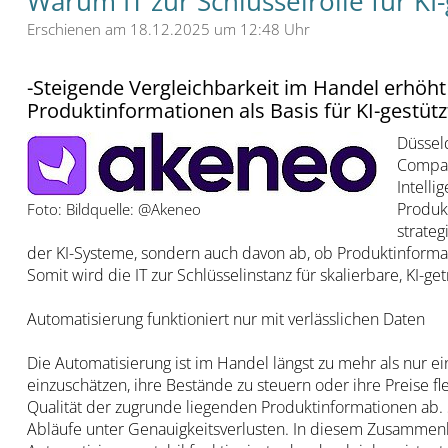
Warum IT zur Schlüsselrolle für K
Erschienen am 18.12.2025 um 12:48 Uhr
-Steigende Vergleichbarkeit im Handel erhöht 
Produktinformationen als Basis für KI-gestü
Düssel
Compan
Intelli
Produk
Foto: Bildquelle: @Akeneo
strateg
der KI-Systeme, sondern auch davon ab, ob Produktinformat
Somit wird die IT zur Schlüsselinstanz für skalierbare, KI
Automatisierung funktioniert nur mit verlässlichen Daten
Die Automatisierung ist im Handel längst zu mehr als nur
einzuschätzen, ihre Bestände zu steuern oder ihre Preise f
Qualität der zugrunde liegenden Produktinformationen ab. S
Abläufe unter Genauigkeitsverlusten. In diesem Zusammenh