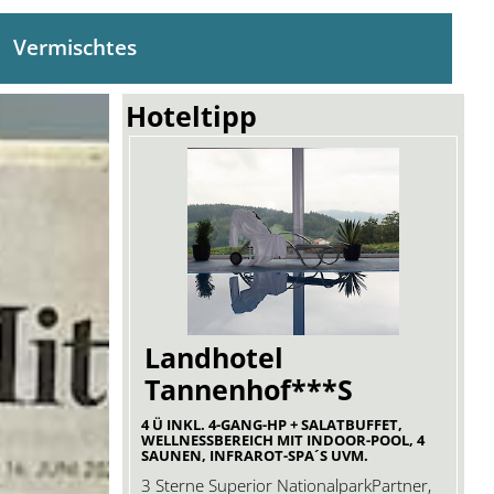
Vermischtes
Hoteltipp
Landhotel
Tannenhof***S
4 Ü INKL. 4-GANG-HP + SALATBUFFET,
WELLNESSBEREICH MIT INDOOR-POOL, 4
SAUNEN, INFRAROT-SPA´S UVM.
3 Sterne Superior NationalparkPartner,