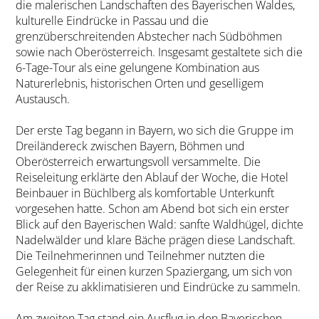
die malerischen Landschaften des Bayerischen Waldes,
kulturelle Eindrücke in Passau und die
grenzüberschreitenden Abstecher nach Südböhmen
sowie nach Oberösterreich. Insgesamt gestaltete sich die
6-Tage-Tour als eine gelungene Kombination aus
Naturerlebnis, historischen Orten und geselligem
Austausch.
Der erste Tag begann in Bayern, wo sich die Gruppe im
Dreiländereck zwischen Bayern, Böhmen und
Oberösterreich erwartungsvoll versammelte. Die
Reiseleitung erklärte den Ablauf der Woche, die Hotel
Beinbauer in Büchlberg als komfortable Unterkunft
vorgesehen hatte. Schon am Abend bot sich ein erster
Blick auf den Bayerischen Wald: sanfte Waldhügel, dichte
Nadelwälder und klare Bäche prägen diese Landschaft.
Die Teilnehmerinnen und Teilnehmer nutzten die
Gelegenheit für einen kurzen Spaziergang, um sich von
der Reise zu akklimatisieren und Eindrücke zu sammeln.
Am zweiten Tag stand ein Ausflug in den Bayerischen