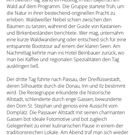
Wald auf dem Programm. Die Gruppe startete früh, um
die Natur in ihrer bestechend-originellen Pracht zu
erleben. Waldweißer Nebel schien zwischen den
Bäumen zu tanzen, während der Guide von Kastanien-
und Birkenbeständen berichtete. Wer mag, unternahm
eine kurze Waldwanderung oder entschied sich für eine
entspannte Bootstour auf einem der klaren Seen. Am
Nachmittag kehrte man ins Hotel Beinbauer zurück, wo
man bei Kaffee und regionalen Spezialitäten den Tag
ausklingen ließ.
Der dritte Tag führte nach Passau, der Dreiflüssestadt,
deren Silhouette durch die Donau, Inn und Ilz bestimmt
wird. Die Reisegruppe erkundete die historische
Altstadt, schlenderte durch enge Gassen, bewunderte
den Dom St. Stephan und genoss eine Aussicht vom
Domplatz. Die Passauer Altstadt mit seinen charmanten
Gassen bot ideale Fotomotive und bot zugleich
Gelegenheit zu einer kulinarischen Pause in einem der
traditionsreichen Lokale. Am Abend traf man sich wieder