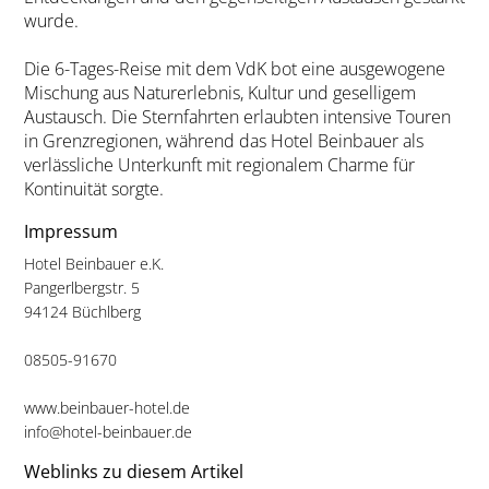
wurde.
Die 6-Tages-Reise mit dem VdK bot eine ausgewogene
Mischung aus Naturerlebnis, Kultur und geselligem
Austausch. Die Sternfahrten erlaubten intensive Touren
in Grenzregionen, während das Hotel Beinbauer als
verlässliche Unterkunft mit regionalem Charme für
Kontinuität sorgte.
Impressum
Hotel Beinbauer e.K.
Pangerlbergstr. 5
94124 Büchlberg
08505-91670
www.beinbauer-hotel.de
info@hotel-beinbauer.de
Weblinks zu diesem Artikel