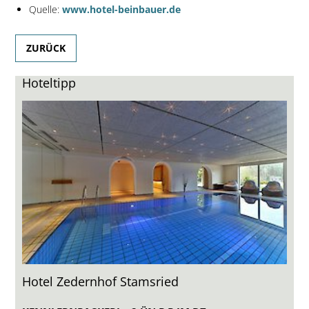
Quelle:
www.hotel-beinbauer.de
ZURÜCK
Hoteltipp
Hotel Zedernhof Stamsried