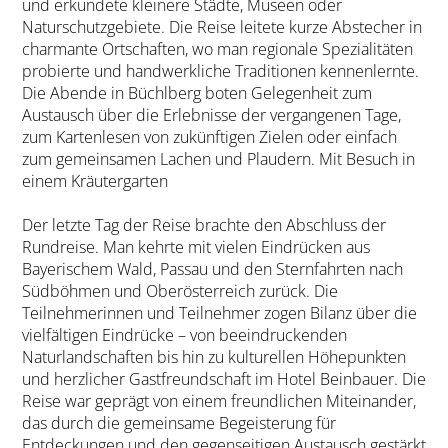
und erkundete kleinere Städte, Museen oder
Naturschutzgebiete. Die Reise leitete kurze Abstecher in
charmante Ortschaften, wo man regionale Spezialitäten
probierte und handwerkliche Traditionen kennenlernte.
Die Abende in Büchlberg boten Gelegenheit zum
Austausch über die Erlebnisse der vergangenen Tage,
zum Kartenlesen von zukünftigen Zielen oder einfach
zum gemeinsamen Lachen und Plaudern. Mit Besuch in
einem Kräutergarten
Der letzte Tag der Reise brachte den Abschluss der
Rundreise. Man kehrte mit vielen Eindrücken aus
Bayerischem Wald, Passau und den Sternfahrten nach
Südböhmen und Oberösterreich zurück. Die
Teilnehmerinnen und Teilnehmer zogen Bilanz über die
vielfältigen Eindrücke – von beeindruckenden
Naturlandschaften bis hin zu kulturellen Höhepunkten
und herzlicher Gastfreundschaft im Hotel Beinbauer. Die
Reise war geprägt von einem freundlichen Miteinander,
das durch die gemeinsame Begeisterung für
Entdeckungen und den gegenseitigen Austausch gestärkt