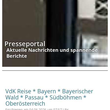
Presseportal
Aktuelle Nachrichten und spannende
Berichte
VdK Reise * Bayern * Bayerischer
Wald * Passau * Südböhmen *
Oberösterreich
Erschienen am 04.06.2026 um 07:57 Uhr