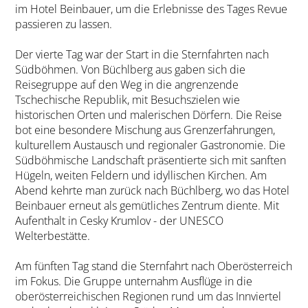
im Hotel Beinbauer, um die Erlebnisse des Tages Revue
passieren zu lassen.
Der vierte Tag war der Start in die Sternfahrten nach
Südböhmen. Von Büchlberg aus gaben sich die
Reisegruppe auf den Weg in die angrenzende
Tschechische Republik, mit Besuchszielen wie
historischen Orten und malerischen Dörfern. Die Reise
bot eine besondere Mischung aus Grenzerfahrungen,
kulturellem Austausch und regionaler Gastronomie. Die
Südböhmische Landschaft präsentierte sich mit sanften
Hügeln, weiten Feldern und idyllischen Kirchen. Am
Abend kehrte man zurück nach Büchlberg, wo das Hotel
Beinbauer erneut als gemütliches Zentrum diente. Mit
Aufenthalt in Cesky Krumlov - der UNESCO
Welterbestätte.
Am fünften Tag stand die Sternfahrt nach Oberösterreich
im Fokus. Die Gruppe unternahm Ausflüge in die
oberösterreichischen Regionen rund um das Innviertel