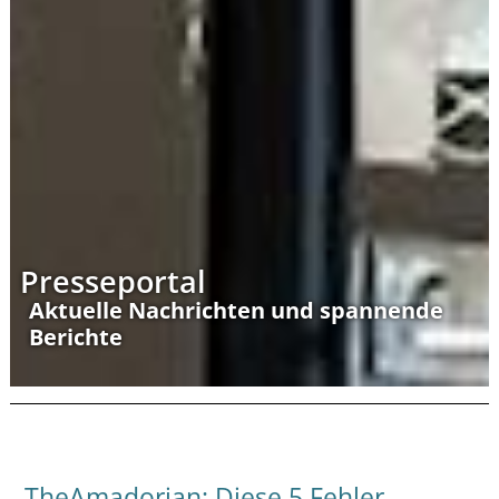
Presseportal
Aktuelle Nachrichten und spannende
Berichte
TheAmadorian: Diese 5 Fehler