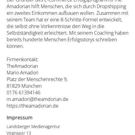
Amadorian hilft Menschen, die sich durch Dropshipping
ein zweites Einkommen aufbauen wollen. Zusammen mit
seinem Team hat er eine 8-Schritte-Formel entwickelt,
die selbst ohne Vorkenntnisse den Weg in die
Selbstständigkeit erleichtert. Mit seinem Coaching haben
bereits hunderte Menschen Erfolgsstorys schreiben
können.
Firmenkontakt:
TheAmadorian
Mario Amadori
Platz der Menschenrechte 9,
81829 München
0176 61394146
m.amadori@theamdorian.de
https://theamadorian.de
Impressum
Landsberger Medienagentur
Virginiastr 13