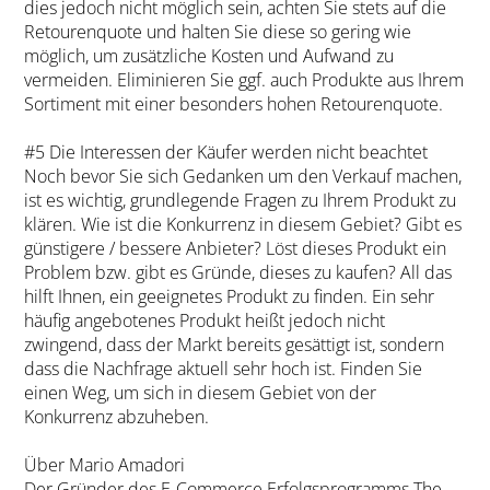
dies jedoch nicht möglich sein, achten Sie stets auf die
Retourenquote und halten Sie diese so gering wie
möglich, um zusätzliche Kosten und Aufwand zu
vermeiden. Eliminieren Sie ggf. auch Produkte aus Ihrem
Sortiment mit einer besonders hohen Retourenquote.
#5 Die Interessen der Käufer werden nicht beachtet
Noch bevor Sie sich Gedanken um den Verkauf machen,
ist es wichtig, grundlegende Fragen zu Ihrem Produkt zu
klären. Wie ist die Konkurrenz in diesem Gebiet? Gibt es
günstigere / bessere Anbieter? Löst dieses Produkt ein
Problem bzw. gibt es Gründe, dieses zu kaufen? All das
hilft Ihnen, ein geeignetes Produkt zu finden. Ein sehr
häufig angebotenes Produkt heißt jedoch nicht
zwingend, dass der Markt bereits gesättigt ist, sondern
dass die Nachfrage aktuell sehr hoch ist. Finden Sie
einen Weg, um sich in diesem Gebiet von der
Konkurrenz abzuheben.
Über Mario Amadori
Der Gründer des E-Commerce Erfolgsprogramms The