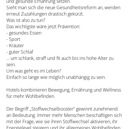
und gesunde Ernährung setzen.
Sieht man sich die neue Gesundheitsreform an, werden
erneut Zuzahlungen drastisch gekürzt.
Was ist also zu tun?
Das wichtigste wäre jetzt Prävention:
- gesundes Essen
- Sport
- Kräuter
- guter Schlaf
… um schlank, straff und fit auch bis ins hohe Alter zu
sein.
Um was geht es im Leben?
Einfach so lange wie möglich unabhängig zu sein.
Hotels kombinieren Bewegung, Ernährung und Wellness
für mehr Wohlbefinden.
Der Begriff „Stoffwechselbooster“ gewinnt zunehmend
an Bedeutung. Immer mehr Menschen beschäftigen sich
mit der Frage, wie sie ihren Stoffwechsel aktivieren, ihr
Energielevel steigern und ihr allgemeines Wohlbefinden