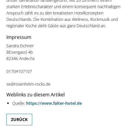
dritter Generation familiengeführt. Mit 20 Zimmern, einem
starken Erlebnischarakter und einem konsequent nachhaltigen
Anspruch zählt es zu den kreativsten Hotelkonzepten
Deutschlands. Die Kombination aus Wellness, Rockmusik und
regionaler Küche zieht Gäste aus ganz Deutschland an.
Impressum
Sandra Eichner
BEsengassl 4b
82346 Andechs
01704107107
se@rosenheim-rocks.de
Weblinks zu diesem Artikel
Quelle:
https://www.falter-hotel.de
ZURÜCK