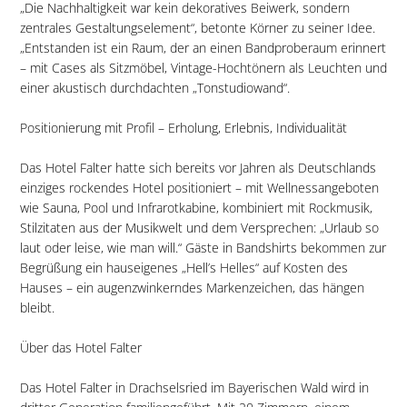
„Die Nachhaltigkeit war kein dekoratives Beiwerk, sondern
zentrales Gestaltungselement“, betonte Körner zu seiner Idee.
„Entstanden ist ein Raum, der an einen Bandproberaum erinnert
– mit Cases als Sitzmöbel, Vintage-Hochtönern als Leuchten und
einer akustisch durchdachten „Tonstudiowand“.
Positionierung mit Profil – Erholung, Erlebnis, Individualität
Das Hotel Falter hatte sich bereits vor Jahren als Deutschlands
einziges rockendes Hotel positioniert – mit Wellnessangeboten
wie Sauna, Pool und Infrarotkabine, kombiniert mit Rockmusik,
Stilzitaten aus der Musikwelt und dem Versprechen: „Urlaub so
laut oder leise, wie man will.“ Gäste in Bandshirts bekommen zur
Begrüßung ein hauseigenes „Hell’s Helles“ auf Kosten des
Hauses – ein augenzwinkerndes Markenzeichen, das hängen
bleibt.
Über das Hotel Falter
Das Hotel Falter in Drachselsried im Bayerischen Wald wird in