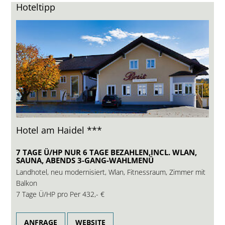
Hoteltipp
Hotel am Haidel ***
7 TAGE Ü/HP NUR 6 TAGE BEZAHLEN,INCL. WLAN,
SAUNA, ABENDS 3-GANG-WAHLMENÜ
Landhotel, neu modernisiert, Wlan, Fitnessraum, Zimmer mit
Balkon
7 Tage Ü/HP pro Per
432,- €
ANFRAGE
WEBSITE