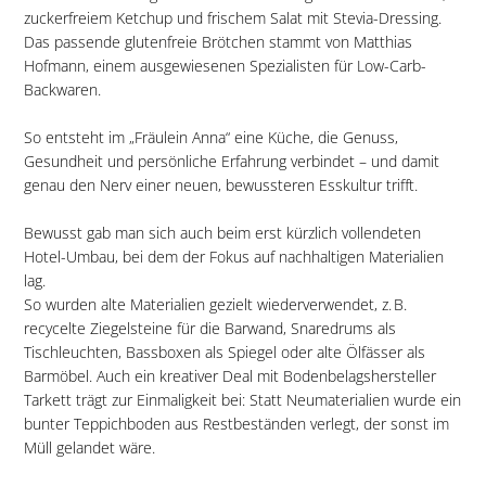
zuckerfreiem Ketchup und frischem Salat mit Stevia-Dressing.
Das passende glutenfreie Brötchen stammt von Matthias
Hofmann, einem ausgewiesenen Spezialisten für Low-Carb-
Backwaren.
So entsteht im „Fräulein Anna“ eine Küche, die Genuss,
Gesundheit und persönliche Erfahrung verbindet – und damit
genau den Nerv einer neuen, bewussteren Esskultur trifft.
Bewusst gab man sich auch beim erst kürzlich vollendeten
Hotel-Umbau, bei dem der Fokus auf nachhaltigen Materialien
lag.
So wurden alte Materialien gezielt wiederverwendet, z. B.
recycelte Ziegelsteine für die Barwand, Snaredrums als
Tischleuchten, Bassboxen als Spiegel oder alte Ölfässer als
Barmöbel. Auch ein kreativer Deal mit Bodenbelagshersteller
Tarkett trägt zur Einmaligkeit bei: Statt Neumaterialien wurde ein
bunter Teppichboden aus Restbeständen verlegt, der sonst im
Müll gelandet wäre.