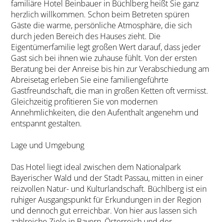
familiäre Hotel Beinbauer in Büchlberg heißt Sie ganz
herzlich willkommen. Schon beim Betreten spüren
Gäste die warme, persönliche Atmosphäre, die sich
durch jeden Bereich des Hauses zieht. Die
Eigentümerfamilie legt großen Wert darauf, dass jeder
Gast sich bei ihnen wie zuhause fühlt. Von der ersten
Beratung bei der Anreise bis hin zur Verabschiedung am
Abreisetag erleben Sie eine familiengeführte
Gastfreundschaft, die man in großen Ketten oft vermisst.
Gleichzeitig profitieren Sie von modernen
Annehmlichkeiten, die den Aufenthalt angenehm und
entspannt gestalten.
Lage und Umgebung
Das Hotel liegt ideal zwischen dem Nationalpark
Bayerischer Wald und der Stadt Passau, mitten in einer
reizvollen Natur- und Kulturlandschaft. Büchlberg ist ein
ruhiger Ausgangspunkt für Erkundungen in der Region
und dennoch gut erreichbar. Von hier aus lassen sich
zahlreiche Ziele in Bayern, Österreich und der