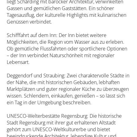
liegt Schärding mit barocker Architektur, verwinkelten
Gassen und gemütlichen Gaststätten. Ein schöner
Tagesausflug, der kulturelle Highlights mit kulinarischen
Genüssen verbindet.
Schifffahrt auf dem Inn: Der Inn bietet weitere
Möglichkeiten, die Region vom Wasser aus zu erleben.
Ob gemütliche Flussfahrten oder sportlichere Optionen
– der Inn verbindet Naturschönheit mit regionaler
Lebensart.
Deggendorf und Straubing: Zwei charaktervolle Städte in
der Nähe, die mit historischen Gebäuden, lebhaften
Marktplätzen und guter regionaler Küche zu überzeugen
wissen. Schlendern, einkaufen, genießen – so lässt sich
ein Tag in der Umgebung beschreiben.
UNESCO-Welterbestätte Regensburg: Die historische
Stadt Regensburg mit ihrer gut erhaltenen Altstadt
gehört zum UNESCO-Weltkulturerbe und bietet
beeindruckende Architektur, lebendige Kultur und