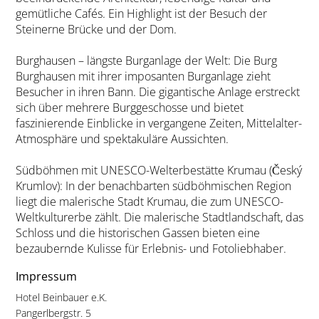
gemütliche Cafés. Ein Highlight ist der Besuch der
Steinerne Brücke und der Dom.
Burghausen – längste Burganlage der Welt: Die Burg
Burghausen mit ihrer imposanten Burganlage zieht
Besucher in ihren Bann. Die gigantische Anlage erstreckt
sich über mehrere Burggeschosse und bietet
faszinierende Einblicke in vergangene Zeiten, Mittelalter-
Atmosphäre und spektakuläre Aussichten.
Südböhmen mit UNESCO-Welterbestätte Krumau (Český
Krumlov): In der benachbarten südböhmischen Region
liegt die malerische Stadt Krumau, die zum UNESCO-
Weltkulturerbe zählt. Die malerische Stadtlandschaft, das
Schloss und die historischen Gassen bieten eine
bezaubernde Kulisse für Erlebnis- und Fotoliebhaber.
Impressum
Hotel Beinbauer e.K.
Pangerlbergstr. 5