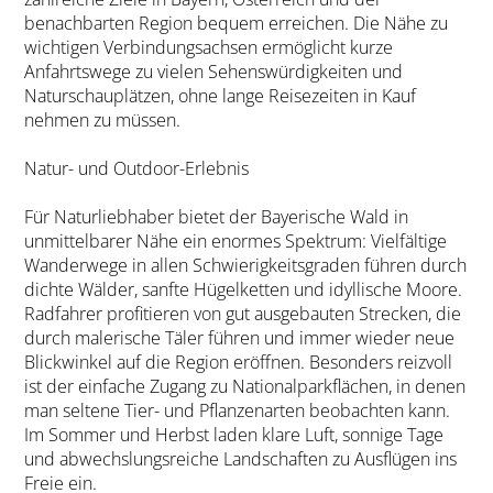
benachbarten Region bequem erreichen. Die Nähe zu
wichtigen Verbindungsachsen ermöglicht kurze
Anfahrtswege zu vielen Sehenswürdigkeiten und
Naturschauplätzen, ohne lange Reisezeiten in Kauf
nehmen zu müssen.
Natur- und Outdoor-Erlebnis
Für Naturliebhaber bietet der Bayerische Wald in
unmittelbarer Nähe ein enormes Spektrum: Vielfältige
Wanderwege in allen Schwierigkeitsgraden führen durch
dichte Wälder, sanfte Hügelketten und idyllische Moore.
Radfahrer profitieren von gut ausgebauten Strecken, die
durch malerische Täler führen und immer wieder neue
Blickwinkel auf die Region eröffnen. Besonders reizvoll
ist der einfache Zugang zu Nationalparkflächen, in denen
man seltene Tier- und Pflanzenarten beobachten kann.
Im Sommer und Herbst laden klare Luft, sonnige Tage
und abwechslungsreiche Landschaften zu Ausflügen ins
Freie ein.