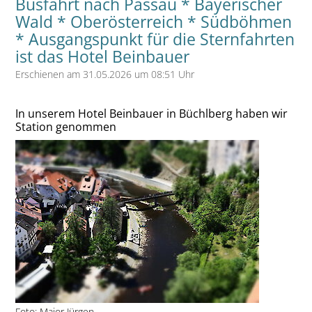
Busfahrt nach Passau * Bayerischer
Wald * Oberösterreich * Südböhmen
* Ausgangspunkt für die Sternfahrten
ist das Hotel Beinbauer
Erschienen am 31.05.2026 um 08:51 Uhr
In unserem Hotel Beinbauer in Büchlberg haben wir
Station genommen
Foto: Major Jürgen