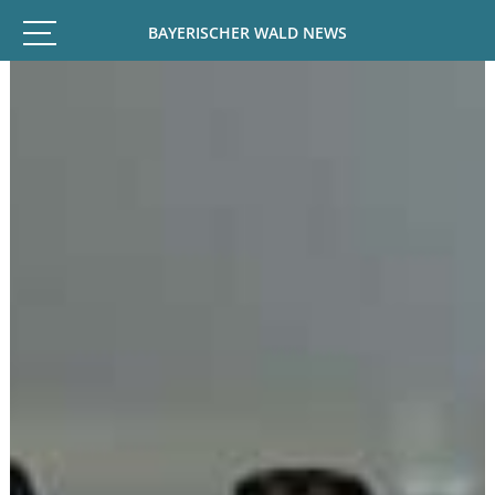
BAYERISCHER WALD NEWS