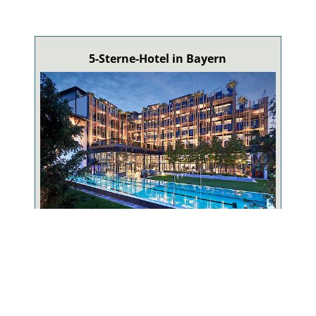
5-Sterne-Hotel in Bayern
5-Sterne-Wellnesshotel
Erstes 5 Sterne Hotel im Bayr. Wald mit größter
Hotel-Badelandschaft in Bayern!
ZUM WELLNESSHOTEL