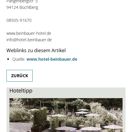
Pangerlbergstr. 5
94124 Büchlberg
08505-91670
www.beinbauer-hotel.de
info@hotel-beinbauer.de
Weblinks zu diesem Artikel
Quelle:
www.hotel-beinbauer.de
ZURÜCK
Hoteltipp