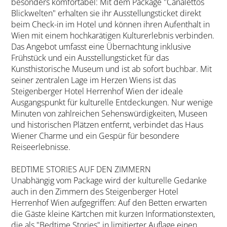
besonders komfortabel: Mit dem Package "Canalettos
Blickwelten" erhalten sie ihr Ausstellungsticket direkt
beim Check-in im Hotel und können ihren Aufenthalt in
Wien mit einem hochkarätigen Kulturerlebnis verbinden.
Das Angebot umfasst eine Übernachtung inklusive
Frühstück und ein Ausstellungsticket für das
Kunsthistorische Museum und ist ab sofort buchbar. Mit
seiner zentralen Lage im Herzen Wiens ist das
Steigenberger Hotel Herrenhof Wien der ideale
Ausgangspunkt für kulturelle Entdeckungen. Nur wenige
Minuten von zahlreichen Sehenswürdigkeiten, Museen
und historischen Plätzen entfernt, verbindet das Haus
Wiener Charme und ein Gespür für besondere
Reiseerlebnisse.
BEDTIME STORIES AUF DEN ZIMMERN
Unabhängig vom Package wird der kulturelle Gedanke
auch in den Zimmern des Steigenberger Hotel
Herrenhof Wien aufgegriffen: Auf den Betten erwarten
die Gäste kleine Kärtchen mit kurzen Informationstexten,
die als "Bedtime Stories" in limitierter Auflage einen