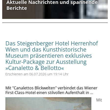
Aktuelle Nachrichten und spannende
Berichte
Das Steigenberger Hotel Herrenhof
Wien und das Kunsthistorische
Museum präsentieren exklusives
Kultur-Package zur Ausstellung
»Canaletto & Bellotto«
Erschienen am 06.07.2026 um 19:14 Uhr
Mit "Canalettos Blickwelten" verbindet das Wiener
First-Class-Hotel einen stilvollen Aufenthalt in ...
Mit