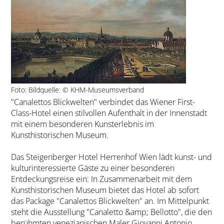
Foto: Bildquelle: © KHM-Museumsverband
"Canalettos Blickwelten" verbindet das Wiener First-
Class-Hotel einen stilvollen Aufenthalt in der Innenstadt
mit einem besonderen Kunsterlebnis im
Kunsthistorischen Museum.
Das Steigenberger Hotel Herrenhof Wien lädt kunst- und
kulturinteressierte Gäste zu einer besonderen
Entdeckungsreise ein: In Zusammenarbeit mit dem
Kunsthistorischen Museum bietet das Hotel ab sofort
das Package "Canalettos Blickwelten" an. Im Mittelpunkt
steht die Ausstellung "Canaletto &amp; Bellotto", die den
berühmten venezianischen Maler Giovanni Antonio