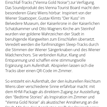
Einschlaf-Tracks ("Vienna Gold Noise") zur Verfügung.
Das Soundprodukt des Vienna Tourist Board macht den
besonderen Glanz Wiens hörbar: Inspiriert von der
Wiener Staatsoper, Gustav Klimts "Der Kuss" im
Belvedere Museum, der Kaiserkrone in der Kaiserlichen
Schatzkammer und Otto Wagners Kirche am Steinhof
wurden vier goldene Wahrzeichen der Stadt in
beruhigende Klangwelten zum Einschlafen übersetzt.
Veredelt werden die fünfminütigen Sleep-Tracks durch
die Stimmen der Wiener Sängerknaben und des Wiener
Mädchenchors. Sie verbinden Kultur, Klang und
Entspannung und schaffen eine stimmungsvolle
Ergänzung zum Aufenthalt. Abspielen lassen sich die
Tracks über einen QR-Code im Zimmer.
So entsteht ein Aufenthalt, der den kulturellen Reichtum
Wiens über verschiedene Sinne erfahrbar macht: mit
dem KHM-Package als direktem Zugang zur Ausstellung,
den "Bedtime Stories" als Inspiration im Zimmer und
"Vienna Gold Noise" als akustischer Annäherung an die