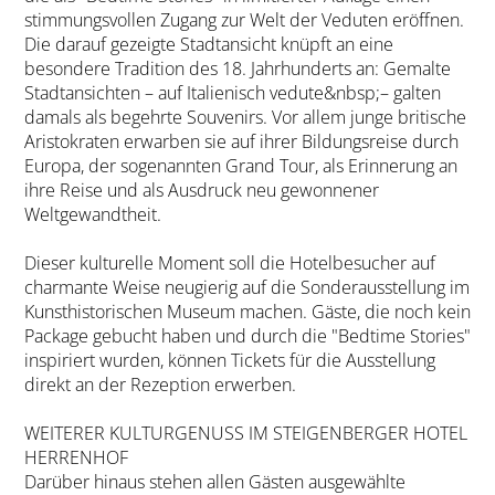
stimmungsvollen Zugang zur Welt der Veduten eröffnen.
Die darauf gezeigte Stadtansicht knüpft an eine
besondere Tradition des 18. Jahrhunderts an: Gemalte
Stadtansichten – auf Italienisch vedute&nbsp;– galten
damals als begehrte Souvenirs. Vor allem junge britische
Aristokraten erwarben sie auf ihrer Bildungsreise durch
Europa, der sogenannten Grand Tour, als Erinnerung an
ihre Reise und als Ausdruck neu gewonnener
Weltgewandtheit.
Dieser kulturelle Moment soll die Hotelbesucher auf
charmante Weise neugierig auf die Sonderausstellung im
Kunsthistorischen Museum machen. Gäste, die noch kein
Package gebucht haben und durch die "Bedtime Stories"
inspiriert wurden, können Tickets für die Ausstellung
direkt an der Rezeption erwerben.
WEITERER KULTURGENUSS IM STEIGENBERGER HOTEL
HERRENHOF
Darüber hinaus stehen allen Gästen ausgewählte