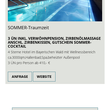
SOMMER-Traumzeit
3 ÜN INKL. VERWÖHNPENSION, ZIRBENÖLMASSAGE
ANSCHL. ZIRBENKISSEN, GUTSCHEIN SOMMER-
COCKTAIL
4 Sterne Hotel im Bayerischen Wald mit Wellnessbereich
ca.3000qm,Hallenbad,Spa,beheizter Außenpool
3 ÜN pro Person ab
410,- €
ANFRAGE
WEBSITE