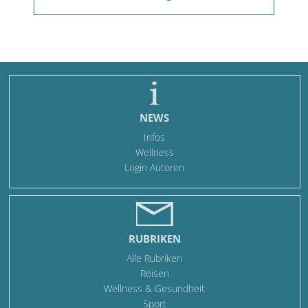
NEWS
Infos
Wellness
Login Autoren
RUBRIKEN
Alle Rubriken
Reisen
Wellness & Gesundheit
Sport