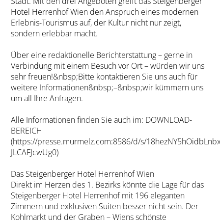
Stadt. Mit den drei Angeboten greift das Steigenberger
Hotel Herrenhof Wien den Anspruch eines modernen
Erlebnis-Tourismus auf, der Kultur nicht nur zeigt,
sondern erlebbar macht.
Über eine redaktionelle Berichterstattung – gerne in
Verbindung mit einem Besuch vor Ort – würden wir uns
sehr freuen!&nbsp;Bitte kontaktieren Sie uns auch für
weitere Informationen&nbsp;–&nbsp;wir kümmern uns
um all Ihre Anfragen.
Alle Informationen finden Sie auch im: DOWNLOAD-
BEREICH
(https://presse.murmelz.com:8586/d/s/18hezNY5hOidb
JLCAFJcwUg0)
Das Steigenberger Hotel Herrenhof Wien
Direkt im Herzen des 1. Bezirks könnte die Lage für das
Steigenberger Hotel Herrenhof mit 196 eleganten
Zimmern und exklusiven Suiten besser nicht sein. Der
Kohlmarkt und der Graben – Wiens schönste