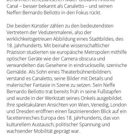
Canal – besser bekannt als Canaletto – und seinen
Neffen Bernardo Bellotto in den Fokus rückt.
Die beiden Künstler zählen zu den bedeutendsten
Vertretern der Vedutenmalerei, also der
wirklichkeitsgetreuen Abbildung eines Stadtbildes, des
18. Jahrhunderts. Mit beinahe wissenschaftlicher
Präzision studierten sie europäische Metropolen mithilfe
optischer Geräte wie der Camera obscura und
verwandelten das Gesehene in eindrucksvolle, szenische
Gemälde. Als Sohn eines Theaterbühnenbildners
verstand es Canaletto, seine Bilder mit Details und
malerischer Fantasie in Szene zu setzen. Sein Neffe
Bernardo Bellotto trat bereits früh in seine Fußstapfen
und wurde in der Werkstatt seines Onkels ausgebildet.
Ihre spektakulären Ansichten von Wien, Venedig, London
und Dresden eröffnen einen faszinierenden Blick auf ein
facettenreiches Europa des 18. Jahrhunderts, das von
kulturellem Austausch, politischer Spannung und
wachsender Mobilität geprägt war.