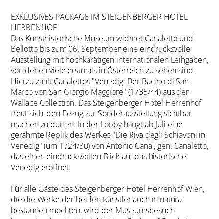
EXKLUSIVES PACKAGE IM STEIGENBERGER HOTEL
HERRENHOF
Das Kunsthistorische Museum widmet Canaletto und
Bellotto bis zum 06. September eine eindrucksvolle
Ausstellung mit hochkarätigen internationalen Leihgaben,
von denen viele erstmals in Österreich zu sehen sind.
Hierzu zählt Canalettos "Venedig: Der Bacino di San
Marco von San Giorgio Maggiore" (1735/44) aus der
Wallace Collection. Das Steigenberger Hotel Herrenhof
freut sich, den Bezug zur Sonderausstellung sichtbar
machen zu dürfen: In der Lobby hängt ab Juli eine
gerahmte Replik des Werkes "Die Riva degli Schiavoni in
Venedig" (um 1724/30) von Antonio Canal, gen. Canaletto,
das einen eindrucksvollen Blick auf das historische
Venedig eröffnet.
Für alle Gäste des Steigenberger Hotel Herrenhof Wien,
die die Werke der beiden Künstler auch in natura
bestaunen möchten, wird der Museumsbesuch