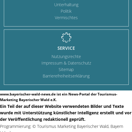
Unterhaltung
Politik
Vermischtes
SERVICE
Nutzungsrechte
Impressum & Datenschutz
Sitemap
Barrierefreiheitserklärung
www.bayerischer-wald-news.de ist ein News-Portal der Tourismus-
Marketing Bayerischer Wald e.K.
Ein Teil der auf dieser Website verwendeten Bilder und Texte
wurde mit Unterstützung künstlicher Intelligenz erstellt und vor
der Veröffentlichung redaktionell geprüft.
Programmierung: ©
Tourismus
Marketing
Bayerischer Wald
,
Bayern