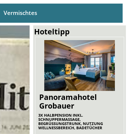
Vermischtes
Hoteltipp
Panoramahotel
Grobauer
3X HALBPENSION INKL.
SCHNUPPERMASSAGE,
BEGRÜSSUNGSTRUNK, NUTZUNG W
ELLNESSBEREICH, BADETÜCHER