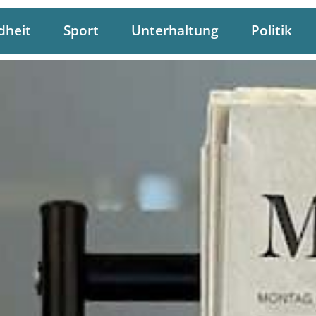
dheit
Sport
Unterhaltung
Politik