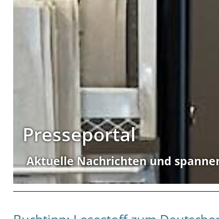
Presseportal
Aktuelle Nachrichten und spanne