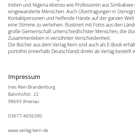
Indien und Nigeria ebenso wie Professoren aus Simbabwe 
eingewanderte Menschen. Auch Übertragungen in Stenografie
Kontaktpersonen und helfende Hände auf der ganzen Welt
eine Stimme zu verleihen. Illustriert mit Fotos aus den Länd
große Gemeinschaft unterschiedlichster Menschen, die doc
Zusammenleben in versöhnter Verschiedenheit.
Die Bücher aus dem Verlag Kern sind auch als E-Book erhäl
portofrei (innerhalb Deutschland) direkt ab Verlag bestellt
Impressum
Ines Rein-Brandenburg
Bahnhofstr. 22
98693 Ilmenau
03677-4656390
www.verlag-kern.de