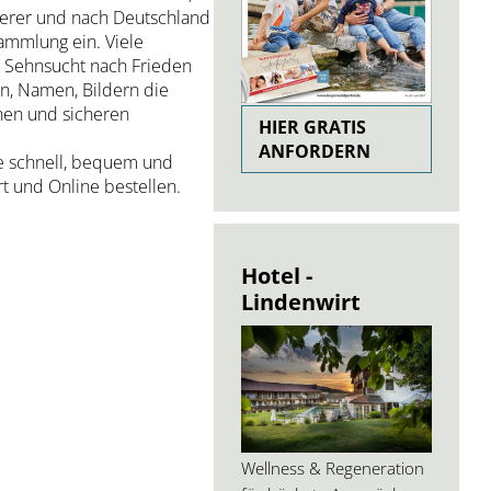
derer und nach Deutschland
ammlung ein. Viele
 Sehnsucht nach Frieden
en, Namen, Bildern die
hen und sicheren
HIER GRATIS
ANFORDERN
de schnell, bequem und
rt und Online bestellen.
Hotel -
Lindenwirt
Wellness & Regeneration