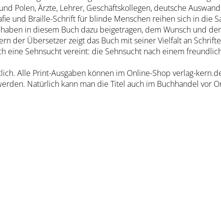
und Polen, Ärzte, Lehrer, Geschäftskollegen, deutsche Auswan
 und Braille-Schrift für blinde Menschen reihen sich in die S
 haben in diesem Buch dazu beigetragen, dem Wunsch und der
ern der Übersetzer zeigt das Buch mit seiner Vielfalt an Schrift
h eine Sehnsucht vereint: die Sehnsucht nach einem freundlic
tlich. Alle Print-Ausgaben können im Online-Shop verlag-kern.
 werden. Natürlich kann man die Titel auch im Buchhandel vor O