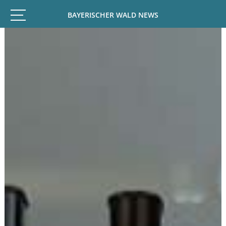
BAYERISCHER WALD NEWS