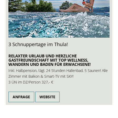
3 Schnuppertage im Thula!
RELAXTER URLAUB UND HERZLICHE
GASTFREUNDSCHAFT MIT TOP WELLNESS,
WANDERN UND BADEN FÜR ERWACHSENE!
Inkl. Halbpension, tägl. 24 Stunden Hallenbad, 5 Saunen! Alle
Zimmer mit Balkon & Smart-TV mit SKY!
3 ÜN im DZ/Person
327,- €
ANFRAGE
WEBSITE