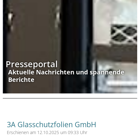
Presseportal
Aktuelle Nachrichten und spannende
Berichte
3A Glasschutzfolien GmbH
Erschienen am 12.10.2025 um 09:33 Uhr