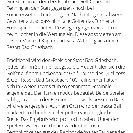
Griesbach« auf dem Beckenbauer Golf Course in
Penning an den Start gegangen - noch bei
Sommerwetter. Leider zog am Nachmittag ein schweres
Gewitter auf, so dass nicht alle Golfer das Turnier zu
Ende spielen konnten. Deswegen gingen von allen nur
neun Löcher in die Wertung ein. Diese absolvierten am
besten Manfred Kapfer und Sara Waltering aus dem Golf
Resort Bad Griesbach.
Traditionell wird der »Preis der Stadt Bad Griesbach«
jedes Jahr im Sommer ausgespielt. Heuer trafen sich die
Golfer auf dem Beckenbauer Golf Course des Quellness
& Golf Resort Bad Griesbach. 100 Teilnehmer hatten
sich in Zweier-Teams zum so genannten Scramble
angemeldet. Der Turniermodus bedeutet: Beide Spieler
schlagen ab, von der Position des jeweils besseren Balls
wird weitergespielt. Auch am Grün wird der beste Ball
markiert und beide Spieler putten von der gleichen
Stelle. Das Ergebnis wird pro Loch no-tiert. Unter den
Spielern waren auch heuer wieder bekannte
Persönlichkeiten aus der Region wie Walter Taubeneder,