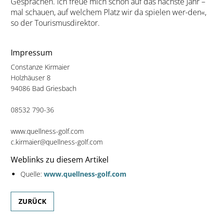
Gesprächen. Ich freue mich schon auf das nächste Jahr –
mal schauen, auf welchem Platz wir da spielen wer-den«,
so der Tourismusdirektor.
Impressum
Constanze Kirmaier
Holzhäuser 8
94086 Bad Griesbach
08532 790-36
www.quellness-golf.com
c.kirmaier@quellness-golf.com
Weblinks zu diesem Artikel
Quelle:
www.quellness-golf.com
ZURÜCK