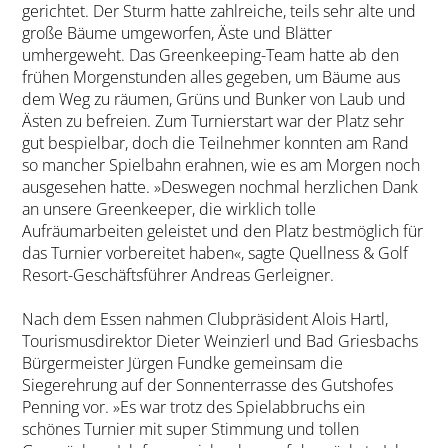
gerichtet. Der Sturm hatte zahlreiche, teils sehr alte und
große Bäume umgeworfen, Äste und Blätter
umhergeweht. Das Greenkeeping-Team hatte ab den
frühen Morgenstunden alles gegeben, um Bäume aus
dem Weg zu räumen, Grüns und Bunker von Laub und
Ästen zu befreien. Zum Turnierstart war der Platz sehr
gut bespielbar, doch die Teilnehmer konnten am Rand
so mancher Spielbahn erahnen, wie es am Morgen noch
ausgesehen hatte. »Deswegen nochmal herzlichen Dank
an unsere Greenkeeper, die wirklich tolle
Aufräumarbeiten geleistet und den Platz bestmöglich für
das Turnier vorbereitet haben«, sagte Quellness & Golf
Resort-Geschäftsführer Andreas Gerleigner.
Nach dem Essen nahmen Clubpräsident Alois Hartl,
Tourismusdirektor Dieter Weinzierl und Bad Griesbachs
Bürgermeister Jürgen Fundke gemeinsam die
Siegerehrung auf der Sonnenterrasse des Gutshofes
Penning vor. »Es war trotz des Spielabbruchs ein
schönes Turnier mit super Stimmung und tollen