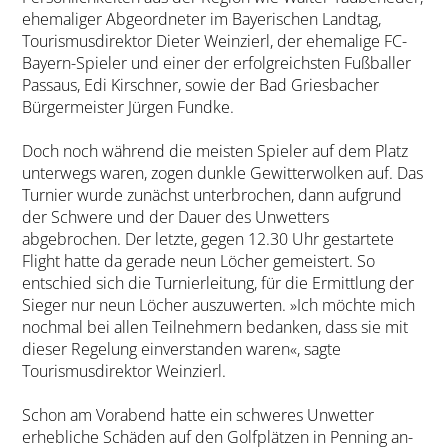
ehemaliger Abgeordneter im Bayerischen Landtag,
Tourismusdirektor Dieter Weinzierl, der ehemalige FC-
Bayern-Spieler und einer der erfolgreichsten Fußballer
Passaus, Edi Kirschner, sowie der Bad Griesbacher
Bürgermeister Jürgen Fundke.
Doch noch während die meisten Spieler auf dem Platz
unterwegs waren, zogen dunkle Gewitterwolken auf. Das
Turnier wurde zunächst unterbrochen, dann aufgrund
der Schwere und der Dauer des Unwetters
abgebrochen. Der letzte, gegen 12.30 Uhr gestartete
Flight hatte da gerade neun Löcher gemeistert. So
entschied sich die Turnierleitung, für die Ermittlung der
Sieger nur neun Löcher auszuwerten. »Ich möchte mich
nochmal bei allen Teilnehmern bedanken, dass sie mit
dieser Regelung einverstanden waren«, sagte
Tourismusdirektor Weinzierl.
Schon am Vorabend hatte ein schweres Unwetter
erhebliche Schäden auf den Golfplätzen in Penning an-