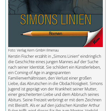
Foto: Verlag Kern GmbH Ilmenau
Kerstin Fischer erzählt in „Simons Linien“ eindringlich
die Geschichte eines jungen Mannes auf der Suche
nach seiner Identität. Sie schildert ein Künstlerleben,
ein Coming-of Age in angespannten
Familienverhältnissen, den Verlust einer großen
Liebe, das Abrutschen in die Obdachlosigkeit. Simons
Jugend ist geprägt von der Krankheit seiner Mutter,
einer gescheiterten Liebe und dem Abbruch seines
Abiturs. Seine Freizeit verbringt er mit dem Zeichnen
mit Bleistift. Als er auf den jüdischen Künstler Arthur
Eulen trifft, wird dieses für ihn zum Mentor, Vorbild