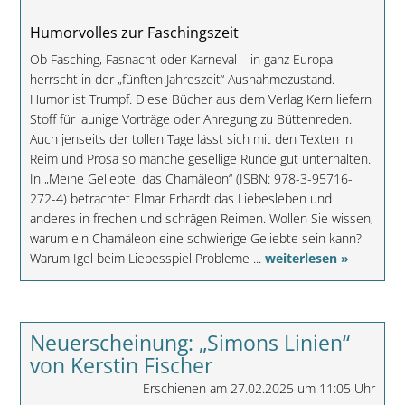
Humorvolles zur Faschingszeit
Ob Fasching, Fasnacht oder Karneval – in ganz Europa
herrscht in der „fünften Jahreszeit“ Ausnahmezustand.
Humor ist Trumpf. Diese Bücher aus dem Verlag Kern liefern
Stoff für launige Vorträge oder Anregung zu Büttenreden.
Auch jenseits der tollen Tage lässt sich mit den Texten in
Reim und Prosa so manche gesellige Runde gut unterhalten.
In „Meine Geliebte, das Chamäleon“ (ISBN: 978-3-95716-
272-4) betrachtet Elmar Erhardt das Liebesleben und
anderes in frechen und schrägen Reimen. Wollen Sie wissen,
warum ein Chamäleon eine schwierige Geliebte sein kann?
Warum Igel beim Liebesspiel Probleme ...
weiterlesen »
Neuerscheinung: „Simons Linien“
von Kerstin Fischer
Erschienen am 27.02.2025 um 11:05 Uhr