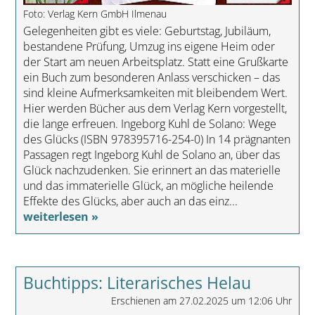
Foto: Verlag Kern GmbH Ilmenau
Gelegenheiten gibt es viele: Geburtstag, Jubiläum,
bestandene Prüfung, Umzug ins eigene Heim oder
der Start am neuen Arbeitsplatz. Statt eine Grußkarte
ein Buch zum besonderen Anlass verschicken – das
sind kleine Aufmerksamkeiten mit bleibendem Wert.
Hier werden Bücher aus dem Verlag Kern vorgestellt,
die lange erfreuen. Ingeborg Kuhl de Solano: Wege
des Glücks (ISBN 978395716-254-0) In 14 prägnanten
Passagen regt Ingeborg Kuhl de Solano an, über das
Glück nachzudenken. Sie erinnert an das materielle
und das immaterielle Glück, an mögliche heilende
Effekte des Glücks, aber auch an das einz...
weiterlesen »
Buchtipps: Literarisches Helau
Erschienen am 27.02.2025 um 12:06 Uhr