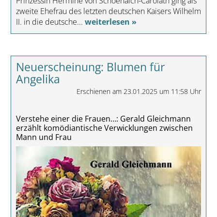
Prinzessin Hermine von Schoenaich-Carolath ging als
zweite Ehefrau des letzten deutschen Kaisers Wilhelm
II. in die deutsche...
weiterlesen »
Neuerscheinung: Blumen für
Angelika
Erschienen am 23.01.2025 um 11:58 Uhr
Verstehe einer die Frauen…: Gerald Gleichmann
erzählt komödiantische Verwicklungen zwischen
Mann und Frau