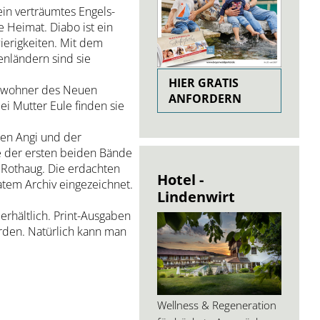
in verträumtes Engels-
e Heimat. Diabo ist ein
ierigkeiten. Mit dem
nländern sind sie
HIER GRATIS
Bewohner des Neuen
ANFORDERN
i Mutter Eule finden sie
hen Angi und der
e der ersten beiden Bände
 Rothaug. Die erdachten
Hotel -
vatem Archiv eingezeichnet.
Lindenwirt
erhältlich. Print-Ausgaben
erden. Natürlich kann man
Wellness & Regeneration