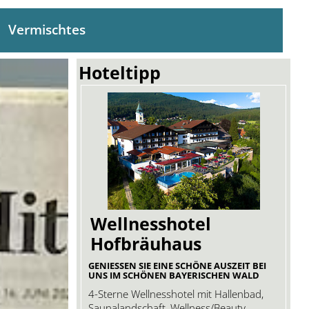
Vermischtes
Hoteltipp
Wellnesshotel
Hofbräuhaus
GENIESSEN SIE EINE SCHÖNE AUSZEIT BEI U
NS IM SCHÖNEN BAYERISCHEN WALD
4-Sterne Wellnesshotel mit Hallenbad,
Saunalandschaft, Wellness/Beauty,