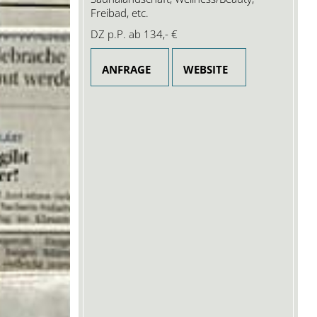
Freibad, etc.
DZ p.P. ab
134,- €
ANFRAGE
WEBSITE