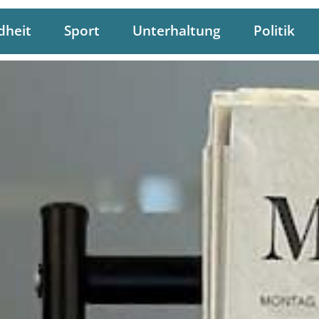
dheit
Sport
Unterhaltung
Politik