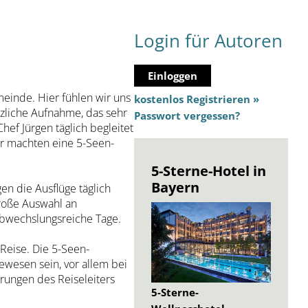
Login für Autoren
Einloggen
einde. Hier fühlen wir uns
kostenlos Registrieren »
rzliche Aufnahme, das sehr
Passwort vergessen?
hef Jürgen täglich begleitet
r machten eine 5-Seen-
5-Sterne-Hotel in
Bayern
en die Ausflüge täglich
große Auswahl an
 abwechslungsreiche Tage.
Reise. Die 5-Seen-
wesen sein, vor allem bei
rungen des Reiseleiters
5-Sterne-