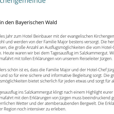
irchengemeinde
in den Bayerischen Wald
des Jahr zum Hotel Beinbauer mit der evangelischen Kirchengem
ohl und werden von der Familie Major bestens versorgt. Die he
sen, die große Anzahl an Ausflugsmöglichkeiten die vom Hotel-C
. Heute waren wir bei dem Tagesausflug im Salzkammergut. Wi
afahrt mit tollen Erklärungen von unserem Reiseleiter Jürgen.
rs schön ist es, dass die Familie Major und der Hotel-Chef Jürg
 und so für eine sichere und informative Begleitung sorgt. Die 
smöglichkeiten bietet sicherlich für jeden etwas und sorgt für
esausflug ins Salzkammergut klingt nach einem Highlight eurer 
mafahrt mit den Erklärungen von Jürgen muss beeindruckend ge
rrlichen Wetter und der atemberaubenden Bergwelt. Die Erklä
er Region noch intensiver zu erleben.