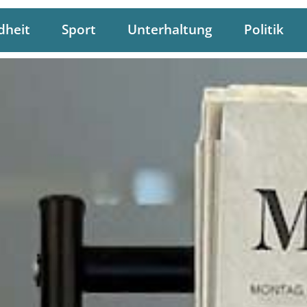
dheit
Sport
Unterhaltung
Politik