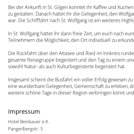
Bei der Ankunft in St. Gilgen konntet ihr Kaffee und Kuc
zu gestalten. Danach hattet ihr die Gelegenheit, den Wolfg
war. Die Schifffahrt nach St. Wolfgang ist ein weiteres H
In St. Wolfgang hattet ihr dann freie Zeit, um euch nach e
Teilnehmern die Möglichkeit, den Ort individuell zu erkund
Die Rückfahrt über den Attasee und Ried im Innkreis rund
gesamte Reisegruppe begeistert und den Tag zu einem unver
sowohl Natur- als auch Kulturbegeisterte begeistert hat.
Insgesamt scheint die Busfahrt ein voller Erfolg gewesen z
eine wunderbare Gelegenheit, Gemeinschaft zu erleben, die
weitere schöne Tage in dieser Region verbringen könnt und 
Impressum
Hotel Beinbauer e.K.
Pangerlbergstr. 5