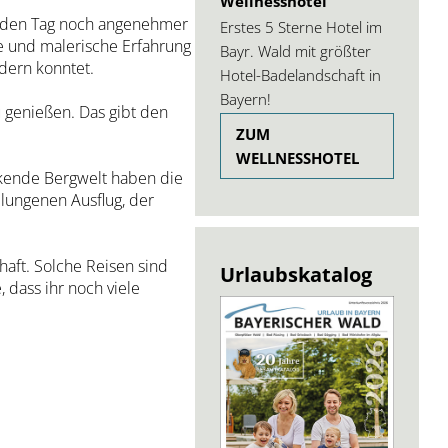
Wellnesshotel
um den Tag noch angenehmer
Erstes 5 Sterne Hotel im
te und malerische Erfahrung
Bayr. Wald mit größter
dern konntet.
Hotel-Badelandschaft in
Bayern!
u genießen. Das gibt den
ZUM
WELLNESSHOTEL
ckende Bergwelt haben die
lungenen Ausflug, der
haft. Solche Reisen sind
Urlaubskatalog
dass ihr noch viele