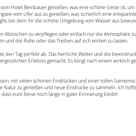
hen vom Hotel Beinbauer genießen, was eine schöne Geste ist, 
angsee vom Ufer aus zu genießen, was sicherlich eine entspann
ighlight, bei dem ihr die schöne Umgebung vom Wasser aus bewun
uren Wünschen zu verpflegen oder einfach nur die Atmosphäre z
en und die Ruhe oder das Treiben auf sich wirken zu lassen.
ete den Tag perfekt ab. Das herrliche Wetter und die beeindru
gesslichen Erlebnis gemacht. Es klingt nach einem wirklich ge
u sein, mit vielen schönen Eindrücken und einer tollen Gemeinsc
 Natur zu genießen und neue Eindrücke zu sammeln. Ich hoffe, 
dass eure Reise noch lange in guter Erinnerung bleibt!