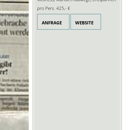
pro Pers.
425,- €
ANFRAGE
WEBSITE